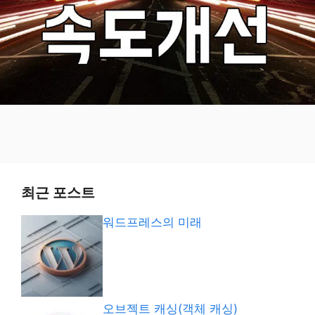
최근 포스트
워드프레스의 미래
오브젝트 캐싱(객체 캐싱)