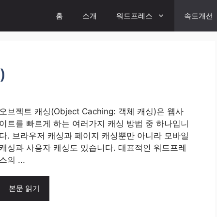
홈
소개
워드프레스
속도개선
)
오브젝트 캐싱(Object Caching: 객체 캐싱)은 웹사
이트를 빠르게 하는 여러가지 캐싱 방법 중 하나입니
다. 브라우저 캐싱과 페이지 캐싱뿐만 아니라 모바일
캐싱과 사용자 캐싱도 있습니다. 대표적인 워드프레
스의 ...
본문 읽기