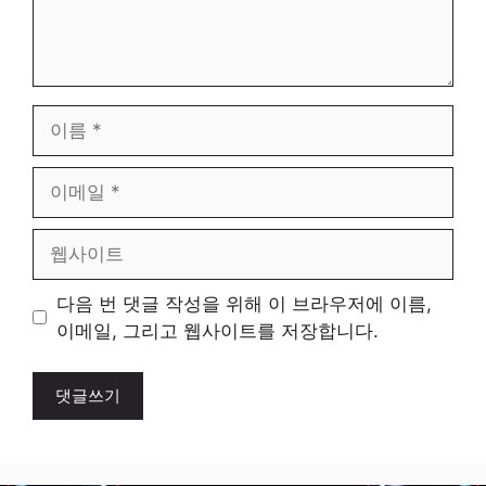
이
름
이
메
일
웹
사
이
다음 번 댓글 작성을 위해 이 브라우저에 이름,
트
이메일, 그리고 웹사이트를 저장합니다.