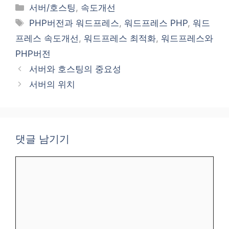
카
서버/호스팅
,
속도개선
테
태
PHP버전과 워드프레스
,
워드프레스 PHP
,
워드
고
그
프레스 속도개선
,
워드프레스 최적화
,
워드프레스와
리
PHP버전
서버와 호스팅의 중요성
서버의 위치
댓글 남기기
댓
글